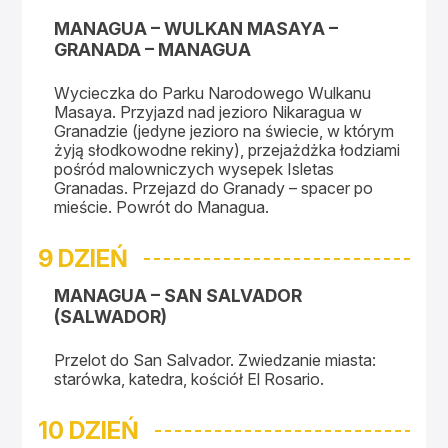
MANAGUA – WULKAN MASAYA –
GRANADA – MANAGUA
Wycieczka do Parku Narodowego Wulkanu
Masaya. Przyjazd nad jezioro Nikaragua w
Granadzie (jedyne jezioro na świecie, w którym
żyją słodkowodne rekiny), przejażdżka łodziami
pośród malowniczych wysepek Isletas
Granadas. Przejazd do Granady – spacer po
mieście. Powrót do Managua.
9 DZIEŃ
MANAGUA – SAN SALVADOR
(SALWADOR)
Przelot do San Salvador. Zwiedzanie miasta:
starówka, katedra, kościół El Rosario.
10 DZIEŃ