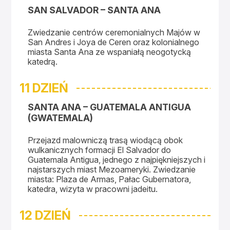
SAN SALVADOR – SANTA ANA
Zwiedzanie centrów ceremonialnych Majów w
San Andres i Joya de Ceren oraz kolonialnego
miasta Santa Ana ze wspaniałą neogotycką
katedrą.
11 DZIEŃ
SANTA ANA – GUATEMALA ANTIGUA
(GWATEMALA)
Przejazd malowniczą trasą wiodącą obok
wulkanicznych formacji El Salvador do
Guatemala Antigua, jednego z najpiękniejszych i
najstarszych miast Mezoameryki. Zwiedzanie
miasta: Plaza de Armas, Pałac Gubernatora,
katedra, wizyta w pracowni jadeitu.
12 DZIEŃ