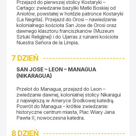
Przejazd do pierwszej stolicy Kostaryki –
Cartago: zwiedzanie bazyliki Matki Boskiej od
Aniołów, powstałej w hołdzie patronce Kostaryki
(
La Negrita)
. Przejazd do Orosi – nawiedzenie
kolonialnego kościoła San Jose de Orosi oraz
dawnego klasztoru franciszkanów (Muzeum
Sztuki Religijnej) i do Ujarras z ruinami kościoła
Nuestra Señora de la Limpia.
7 DZIEŃ
SAN JOSE – LEON – MANAGUA
(NIKARAGUA)
Przelot do Managua, przejazd do Leon –
zwiedzanie dawnej, kolonialnej stolicy Nikaragui
z największą w Ameryce Środkowej katedrą.
Powrót do Managua – krótkie zwiedzanie:
historyczne centrum miasta, Plac Wiary Jana
Pawła II, nowoczesna katedra.
8 DZIEŃ