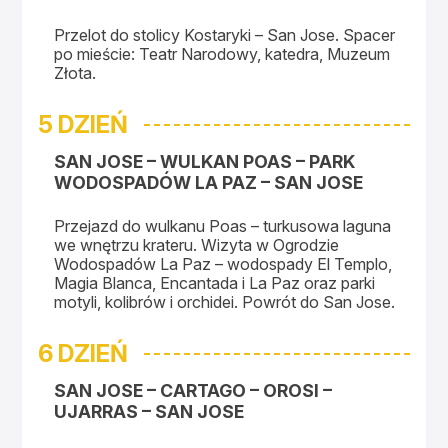
Przelot do stolicy Kostaryki – San Jose. Spacer
po mieście: Teatr Narodowy, katedra, Muzeum
Złota.
5 DZIEŃ
SAN JOSE – WULKAN POAS – PARK
WODOSPADÓW LA PAZ – SAN JOSE
Przejazd do wulkanu Poas – turkusowa laguna
we wnętrzu krateru. Wizyta w Ogrodzie
Wodospadów La Paz – wodospady El Templo,
Magia Blanca, Encantada i La Paz oraz parki
motyli, kolibrów i orchidei. Powrót do San Jose.
6 DZIEŃ
SAN JOSE – CARTAGO – OROSI –
UJARRAS – SAN JOSE