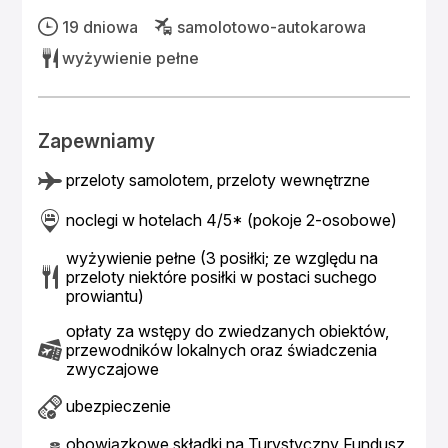
19 dniowa
samolotowo-autokarowa
wyżywienie pełne
Zapewniamy
przeloty samolotem, przeloty wewnętrzne
noclegi w hotelach 4/5* (pokoje 2-osobowe)
wyżywienie pełne (3 posiłki; ze względu na
przeloty niektóre posiłki w postaci suchego
prowiantu)
opłaty za wstępy do zwiedzanych obiektów,
przewodników lokalnych oraz świadczenia
zwyczajowe
ubezpieczenie
obowiązkowe składki na Turystyczny Fundusz