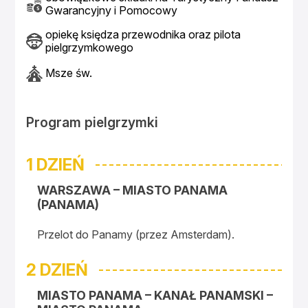
Gwarancyjny i Pomocowy
opiekę księdza przewodnika oraz pilota
pielgrzymkowego
Msze św.
Program pielgrzymki
1 DZIEŃ
WARSZAWA – MIASTO PANAMA
(PANAMA)
Przelot do Panamy (przez Amsterdam).
2 DZIEŃ
MIASTO PANAMA – KANAŁ PANAMSKI –