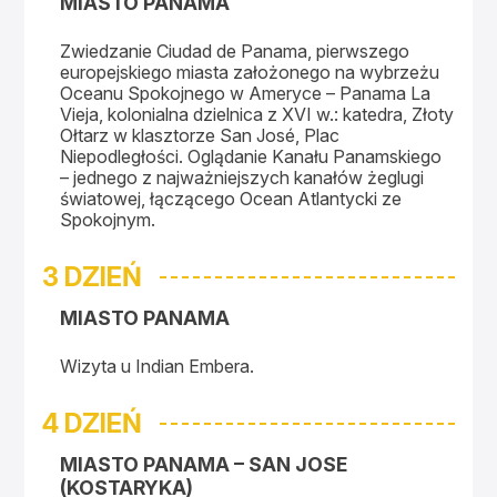
MIASTO PANAMA
Zwiedzanie Ciudad de Panama, pierwszego
europejskiego miasta założonego na wybrzeżu
Oceanu Spokojnego w Ameryce – Panama La
Vieja, kolonialna dzielnica z XVI w.: katedra, Złoty
Ołtarz w klasztorze San José, Plac
Niepodległości. Oglądanie Kanału Panamskiego
– jednego z najważniejszych kanałów żeglugi
światowej, łączącego Ocean Atlantycki ze
Spokojnym.
3 DZIEŃ
MIASTO PANAMA
Wizyta u Indian Embera.
4 DZIEŃ
MIASTO PANAMA – SAN JOSE
(KOSTARYKA)