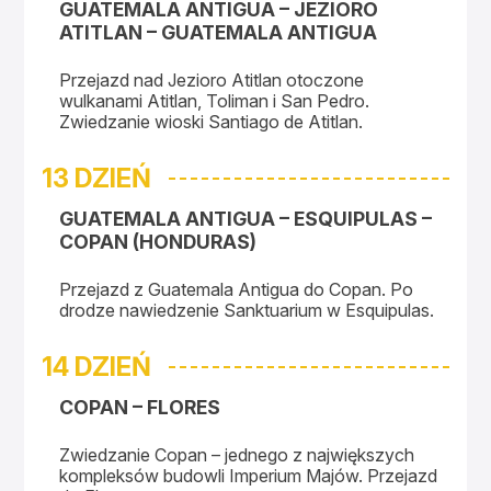
GUATEMALA ANTIGUA – JEZIORO
ATITLAN – GUATEMALA ANTIGUA
Przejazd nad Jezioro Atitlan otoczone
wulkanami Atitlan, Toliman i San Pedro.
Zwiedzanie wioski Santiago de Atitlan.
13 DZIEŃ
GUATEMALA ANTIGUA – ESQUIPULAS –
COPAN (HONDURAS)
Przejazd z Guatemala Antigua do Copan. Po
drodze nawiedzenie Sanktuarium w Esquipulas.
14 DZIEŃ
COPAN – FLORES
Zwiedzanie Copan – jednego z największych
kompleksów budowli Imperium Majów. Przejazd