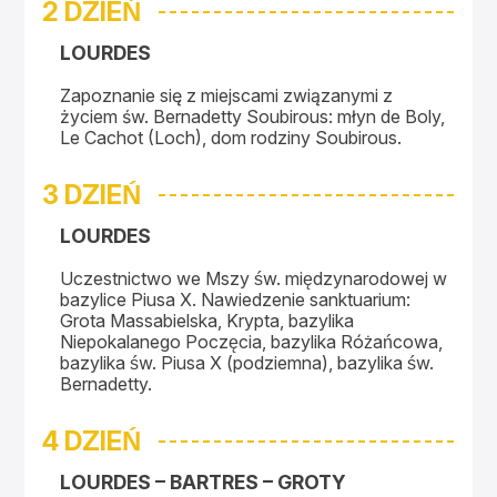
2 DZIEŃ
LOURDES
Zapoznanie się z miejscami związanymi z
życiem św. Bernadetty Soubirous: młyn de Boly,
Le Cachot (Loch), dom rodziny Soubirous.
3 DZIEŃ
LOURDES
Uczestnictwo we Mszy św. międzynarodowej w
bazylice Piusa X. Nawiedzenie sanktuarium:
Grota Massabielska, Krypta, bazylika
Niepokalanego Poczęcia, bazylika Różańcowa,
bazylika św. Piusa X (podziemna), bazylika św.
Bernadetty.
4 DZIEŃ
LOURDES – BARTRES – GROTY