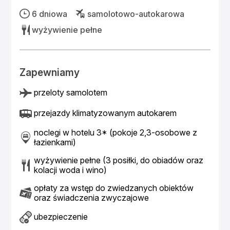
6 dniowa
samolotowo-autokarowa
wyżywienie pełne
Zapewniamy
przeloty samolotem
przejazdy klimatyzowanym autokarem
noclegi w hotelu 3* (pokoje 2,3-osobowe z
łazienkami)
wyżywienie pełne (3 posiłki, do obiadów oraz
kolacji woda i wino)
opłaty za wstęp do zwiedzanych obiektów
oraz świadczenia zwyczajowe
ubezpieczenie