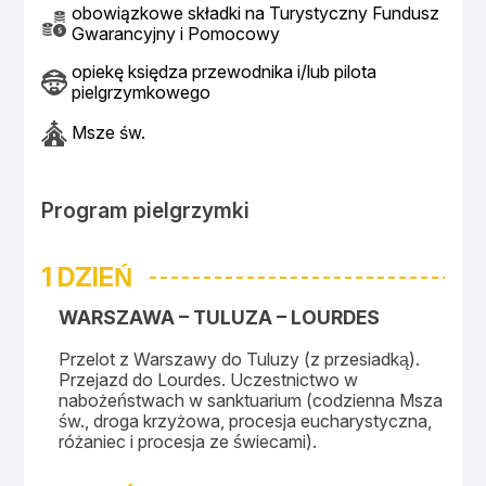
obowiązkowe składki na Turystyczny Fundusz
Gwarancyjny i Pomocowy
opiekę księdza przewodnika i/lub pilota
pielgrzymkowego
Msze św.
Program pielgrzymki
1 DZIEŃ
WARSZAWA – TULUZA – LOURDES
Przelot z Warszawy do Tuluzy (z przesiadką).
Przejazd do Lourdes. Uczestnictwo w
nabożeństwach w sanktuarium (codzienna Msza
św., droga krzyżowa, procesja eucharystyczna,
różaniec i procesja ze świecami).