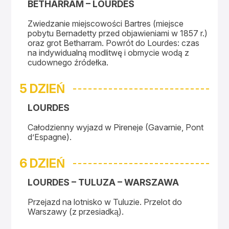
BETHARRAM – LOURDES
Zwiedzanie miejscowości Bartres (miejsce
pobytu Bernadetty przed objawieniami w 1857 r.)
oraz grot Betharram. Powrót do Lourdes: czas
na indywidualną modlitwę i obmycie wodą z
cudownego źródełka.
5 DZIEŃ
LOURDES
Całodzienny wyjazd w Pireneje (Gavarnie, Pont
d’Espagne).
6 DZIEŃ
LOURDES – TULUZA – WARSZAWA
Przejazd na lotnisko w Tuluzie. Przelot do
Warszawy (z przesiadką).