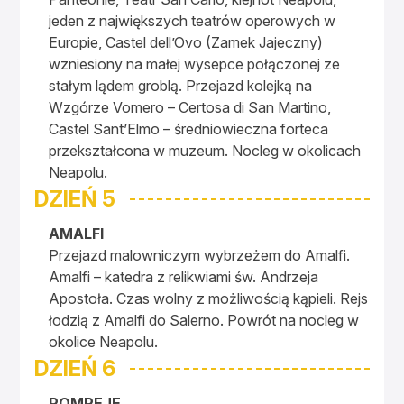
jeden z największych teatrów operowych w
Europie, Castel dell’Ovo (Zamek Jajeczny)
wzniesiony na małej wysepce połączonej ze
stałym lądem groblą. Przejazd kolejką na
Wzgórze Vomero – Certosa di San Martino,
Castel Sant’Elmo – średniowieczna forteca
przekształcona w muzeum. Nocleg w okolicach
Neapolu.
DZIEŃ 5
AMALFI
Przejazd malowniczym wybrzeżem do Amalfi.
Amalfi – katedra z relikwiami św. Andrzeja
Apostoła. Czas wolny z możliwością kąpieli. Rejs
łodzią z Amalfi do Salerno. Powrót na nocleg w
okolice Neapolu.
DZIEŃ 6
POMPEJE