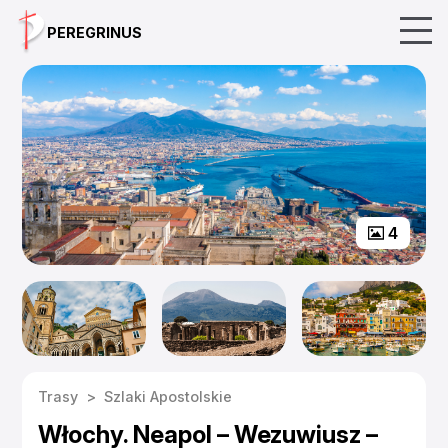
Skip
PEREGRINUS
to
content
4
Trasy
>
Szlaki Apostolskie
Włochy. Neapol – Wezuwiusz –